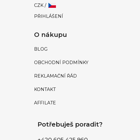
CZK /
PŘIHLÁŠENÍ
O nákupu
BLOG
OBCHODNÍ PODMÍNKY
REKLAMAČNÍ ŘÁD
KONTAKT
AFFILATE
Potřebuješ poradit?
+420 605 425 960