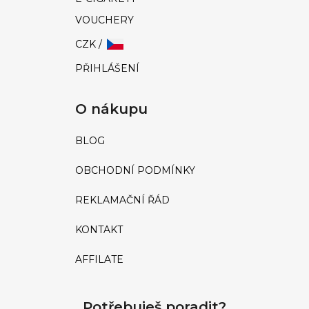
VOUCHERY
CZK /
PŘIHLÁŠENÍ
O nákupu
BLOG
OBCHODNÍ PODMÍNKY
REKLAMAČNÍ ŘÁD
KONTAKT
AFFILATE
Potřebuješ poradit?