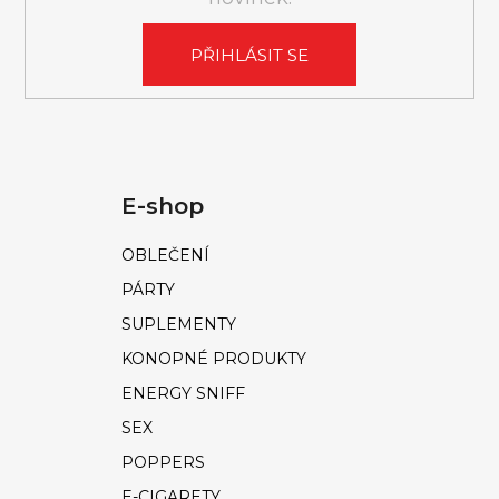
PŘIHLÁSIT SE
E-shop
OBLEČENÍ
PÁRTY
SUPLEMENTY
KONOPNÉ PRODUKTY
ENERGY SNIFF
SEX
POPPERS
E-CIGARETY