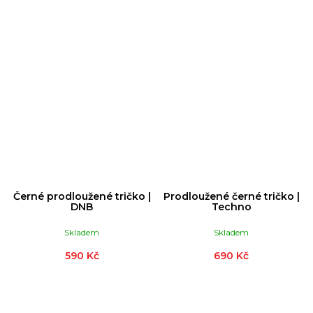
Černé prodloužené tričko |
Prodloužené černé tričko |
DNB
Techno
Skladem
Skladem
590 Kč
690 Kč