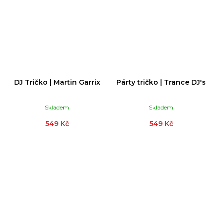
DJ Tričko | Martin Garrix
Párty tričko | Trance DJ's
Skladem
Skladem
549 Kč
549 Kč