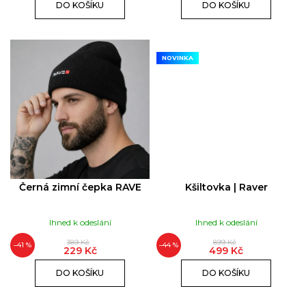
DO KOŠÍKU
DO KOŠÍKU
NOVINKA
Černá zimní čepka RAVE
Kšiltovka | Raver
Ihned k odeslání
Ihned k odeslání
389 Kč
899 Kč
–41 %
–44 %
229 Kč
499 Kč
DO KOŠÍKU
DO KOŠÍKU