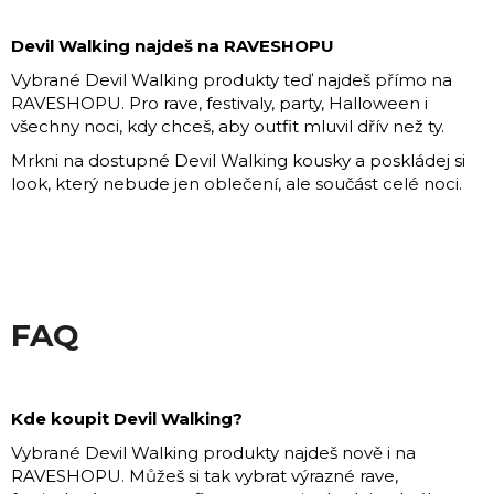
Devil Walking najdeš na RAVESHOPU
Vybrané Devil Walking produkty teď najdeš přímo na
RAVESHOPU. Pro rave, festivaly, party, Halloween i
všechny noci, kdy chceš, aby outfit mluvil dřív než ty.
Mrkni na dostupné Devil Walking kousky a poskládej si
look, který nebude jen oblečení, ale součást celé noci.
FAQ
Kde koupit Devil Walking?
Vybrané Devil Walking produkty najdeš nově i na
RAVESHOPU. Můžeš si tak vybrat výrazné rave,