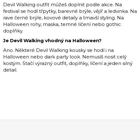
Devil Walking outfit můžeš doplnit podle akce. Na
festival se hodí třpytky, barevné brýle, vějíř a ledvinka. Na
rave černé brýle, kovové detaily a tmavší styling. Na
Halloween rohy, maska, temné líčení nebo gothic
doplňky.
Je Devil Walking vhodný na Halloween?
Ano. Některé Devil Walking kousky se hodí i na
Halloween nebo dark party look. Nemusíš nosit celý
kostým. Stačí výrazný outfit, doplňky, líčení a jeden silný
detail.
Z