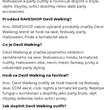
festivalové a party outfity a rovnou je doplnit o brýle,
vějíře, třpytky, svítící doplňky nebo další party
accessories.
Prodává RAVESHOP Devil Walking?
Ano. RAVESHOP nabízí vybrané produkty značky Devil
Walking, které se hodí na rave, festivaly, party,
Halloween, Pride a tematické akce.
Co je Devil Walking?
Devil Walking je značka výrazného oblečení
zaměřeného na rave, festivalovou módu, tematické
outfity, Halloween vibe, neon, mesh, fantasy prvky a
odvážnější party styling.
Hodí se Devil Walking na festival?
Ano. Devil Walking outfity se hodí hlavně na festivaly,
rave, EDM akce, club nights a tematické party. Nejlépe
fungují v kombinaci s doplňky jako party brýle, vějíř,
třpytky, ledvinka nebo svítící prvky.
Jak doplnit Devil Walking outfit?