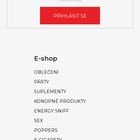
PŘIHLÁSIT SE
E-shop
OBLEČENÍ
PÁRTY
SUPLEMENTY
KONOPNÉ PRODUKTY
ENERGY SNIFF
SEX
POPPERS
E-CIGARETY