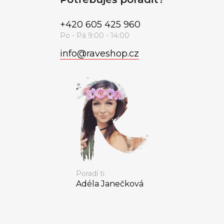
+420 605 425 960
info
@
raveshop.cz
Poradí ti
Adéla Janečková