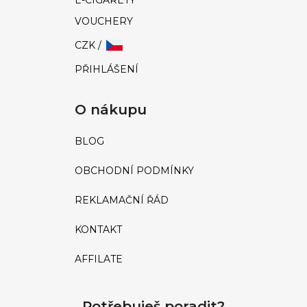
VOUCHERY
CZK /
PŘIHLÁŠENÍ
O nákupu
BLOG
OBCHODNÍ PODMÍNKY
REKLAMAČNÍ ŘÁD
KONTAKT
AFFILATE
Potřebuješ poradit?