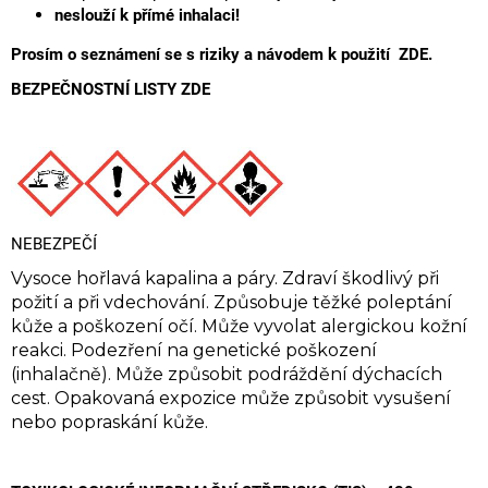
neslouží k přímé inhalaci!
Prosím o seznámení se s riziky a návodem k použití
ZDE.
BEZPEČNOSTNÍ LISTY ZDE
NEBEZPEČÍ
Vysoce hořlavá kapalina a páry. Zdraví škodlivý při
požití a při vdechování. Způsobuje těžké poleptání
kůže a poškození očí. Může vyvolat alergickou kožní
reakci. Podezření na genetické poškození
(inhalačně). Může způsobit podráždění dýchacích
cest.
Opakovaná expozice může způsobit vysušení
nebo popraskání kůže.