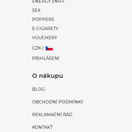
ENERGY SNIFF
SEX
POPPERS
E-CIGARETY
VOUCHERY
CZK /
PŘIHLÁŠENÍ
O nákupu
BLOG
OBCHODNÍ PODMÍNKY
REKLAMAČNÍ ŘÁD
KONTAKT