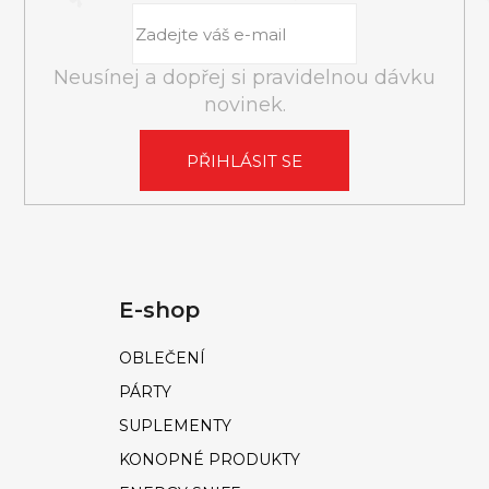
Neusínej a dopřej si pravidelnou dávku
novinek.
PŘIHLÁSIT SE
E-shop
OBLEČENÍ
PÁRTY
SUPLEMENTY
KONOPNÉ PRODUKTY