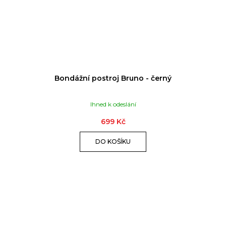
Bondážní postroj Bruno - černý
Ihned k odeslání
699 Kč
DO KOŠÍKU