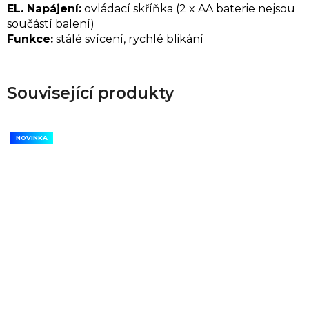
EL. Napájení:
ovládací skříňka (2 x AA baterie nejsou
součástí balení)
Funkce:
stálé svícení, rychlé blikání
Související produkty
NOVINKA