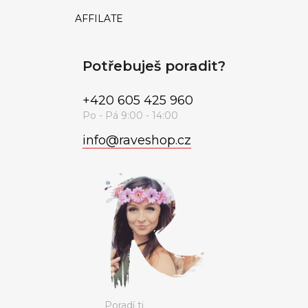
AFFILATE
Potřebuješ poradit?
+420 605 425 960
info
@
raveshop.cz
Poradí ti