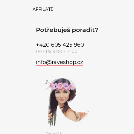
AFFILATE
Potřebuješ poradit?
+420 605 425 960
info
@
raveshop.cz