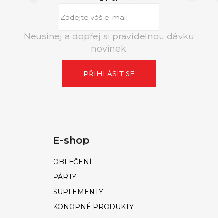
Neusínej a dopřej si pravidelnou dávku
novinek.
PŘIHLÁSIT SE
E-shop
OBLEČENÍ
PÁRTY
SUPLEMENTY
KONOPNÉ PRODUKTY