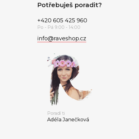
Potřebuješ poradit?
+420 605 425 960
info
@
raveshop.cz
Poradí ti
Adéla Janečková