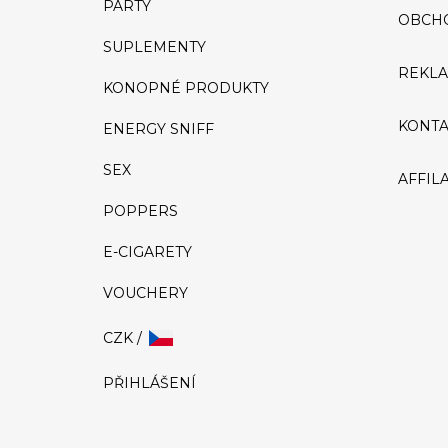
PÁRTY
OBCH
SUPLEMENTY
REKLA
KONOPNÉ PRODUKTY
KONTA
ENERGY SNIFF
SEX
AFFIL
POPPERS
E-CIGARETY
VOUCHERY
CZK /
PŘIHLÁŠENÍ