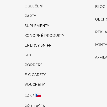
OBLEČENÍ
BLOG
PÁRTY
OBCH
SUPLEMENTY
REKLA
KONOPNÉ PRODUKTY
KONTA
ENERGY SNIFF
SEX
AFFIL
POPPERS
E-CIGARETY
VOUCHERY
CZK /
PŘIHLÁŠENÍ