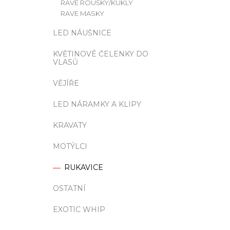
RAVE ROUŠKY/KUKLY
RAVE MASKY
LED NÁUŠNICE
KVĚTINOVÉ ČELENKY DO
VLASŮ
VĚJÍŘE
LED NÁRAMKY A KLIPY
KRAVATY
MOTÝLCI
RUKAVICE
OSTATNÍ
EXOTIC WHIP