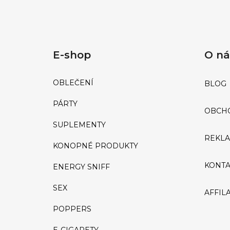
E-shop
O n
OBLEČENÍ
BLOG
PÁRTY
OBCH
SUPLEMENTY
REKLA
KONOPNÉ PRODUKTY
KONTA
ENERGY SNIFF
SEX
AFFIL
POPPERS
E-CIGARETY