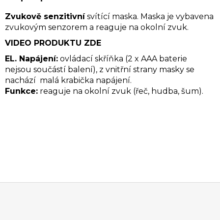
Zvukově senzitivní
svítící maska. Maska je vybavena
zvukovým senzorem a reaguje na okolní zvuk.
VIDEO PRODUKTU ZDE
EL. Napájení:
ovládací skříňka (2 x AAA baterie
nejsou součástí balení), z vnitřní strany masky se
nachází malá krabička napájení.
Funkce:
reaguje na okolní zvuk (řeč, hudba, šum).
Z