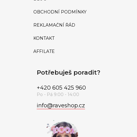
OBCHODNÍ PODMÍNKY
REKLAMAČNÍ ŘÁD
KONTAKT
AFFILATE
Potřebuješ poradit?
+420 605 425 960
info
@
raveshop.cz