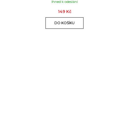
Ihned k odeslání
149 Kč
DO KOŠÍKU