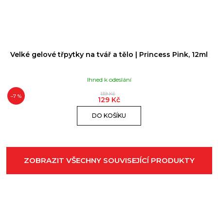
Velké gelové třpytky na tvář a tělo | Princess Pink, 12ml
Ihned k odeslání
139 Kč
–7 %
129 Kč
DO KOŠÍKU
ZOBRAZIT VŠECHNY SOUVISEJÍCÍ PRODUKTY