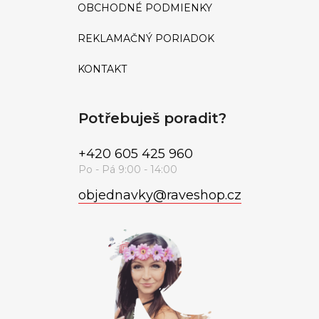
OBCHODNÉ PODMIENKY
REKLAMAČNÝ PORIADOK
KONTAKT
Potřebuješ poradit?
+420 605 425 960
objednavky
@
raveshop.cz