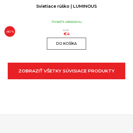
Svietiace rúško | LUMINOUS
Ihneď k odoslaniu
€20
–80 %
€4
DO KOŠÍKA
ZOBRAZIŤ VŠETKY SÚVISIACE PRODUKTY