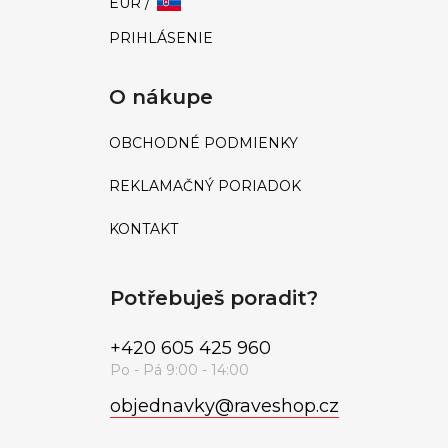
EUR /
PRIHLÁSENIE
O nákupe
OBCHODNÉ PODMIENKY
REKLAMAČNÝ PORIADOK
KONTAKT
Potřebuješ poradit?
+420 605 425 960
objednavky
@
raveshop.cz