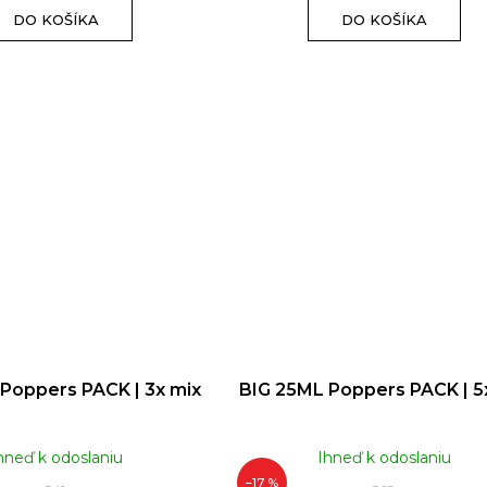
DO KOŠÍKA
DO KOŠÍKA
Poppers PACK | 3x mix
BIG 25ML Poppers PACK | 5
hneď k odoslaniu
Ihneď k odoslaniu
–17 %