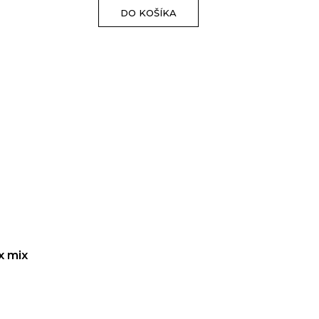
DO KOŠÍKA
x mix