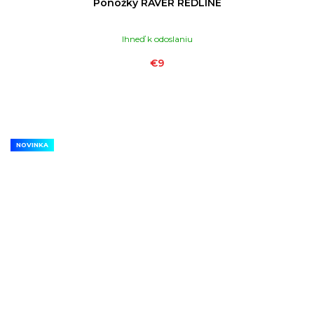
Ponožky RAVER REDLINE
Ihneď k odoslaniu
€9
NOVINKA