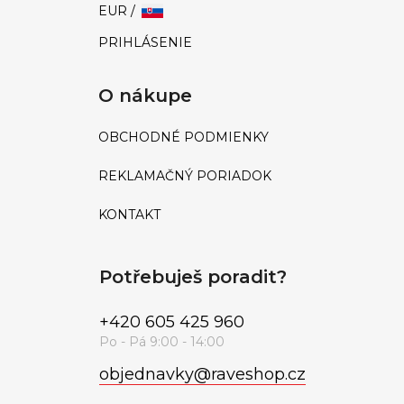
EUR /
PRIHLÁSENIE
O nákupe
OBCHODNÉ PODMIENKY
REKLAMAČNÝ PORIADOK
KONTAKT
Potřebuješ poradit?
+420 605 425 960
objednavky
@
raveshop.cz