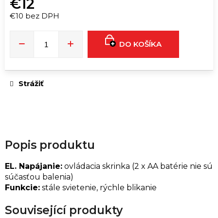
€12
ú
č
€10 bez DPH
a
Jednotková
cena:
m
DO KOŠÍKA
e
KOFFKAIN
Strážiť
ENERGY
SNIFF
€16
€17
Popis produktu
EL. Napájanie:
ovládacia skrinka (2 x AA batérie nie sú
súčasťou balenia)
Funkcie:
stále svietenie, rýchle blikanie
Související produkty