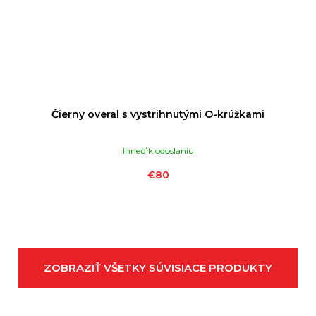
Čierny overal s vystrihnutými O-krúžkami
Ihneď k odoslaniu
€80
ZOBRAZIŤ VŠETKY SÚVISIACE PRODUKTY