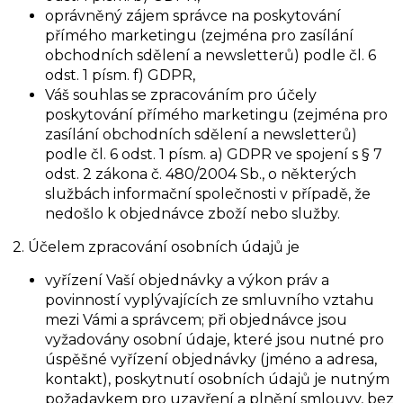
oprávněný zájem správce na poskytování
přímého marketingu (zejména pro zasílání
obchodních sdělení a newsletterů) podle čl. 6
odst. 1 písm. f) GDPR,
Váš souhlas se zpracováním pro účely
poskytování přímého marketingu (zejména pro
zasílání obchodních sdělení a newsletterů)
podle čl. 6 odst. 1 písm. a) GDPR ve spojení s § 7
odst. 2 zákona č. 480/2004 Sb., o některých
službách informační společnosti v případě, že
nedošlo k objednávce zboží nebo služby.
2. Účelem zpracování osobních údajů je
vyřízení Vaší objednávky a výkon práv a
povinností vyplývajících ze smluvního vztahu
mezi Vámi a správcem; při objednávce jsou
vyžadovány osobní údaje, které jsou nutné pro
úspěšné vyřízení objednávky (jméno a adresa,
kontakt), poskytnutí osobních údajů je nutným
požadavkem pro uzavření a plnění smlouvy, bez