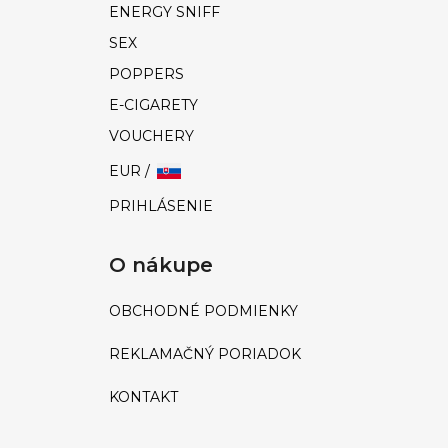
ENERGY SNIFF
SEX
POPPERS
E-CIGARETY
VOUCHERY
EUR /
PRIHLÁSENIE
O nákupe
OBCHODNÉ PODMIENKY
REKLAMAČNÝ PORIADOK
KONTAKT