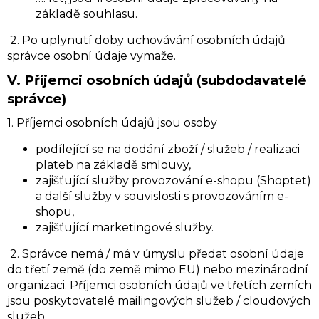
základě souhlasu.
2. Po uplynutí doby uchovávání osobních údajů
správce osobní údaje vymaže.
V.
Příjemci osobních údajů (subdodavatelé
správce)
1. Příjemci osobních údajů jsou osoby
podílející se na dodání zboží / služeb / realizaci
plateb na základě smlouvy,
zajišťující služby provozování e-shopu (Shoptet)
a další služby v souvislosti s provozováním e-
shopu,
zajišťující marketingové služby.
2. Správce nemá / má v úmyslu předat osobní údaje
do třetí země (do země mimo EU) nebo mezinárodní
organizaci. Příjemci osobních údajů ve třetích zemích
jsou poskytovatelé mailingových služeb / cloudových
služeb.