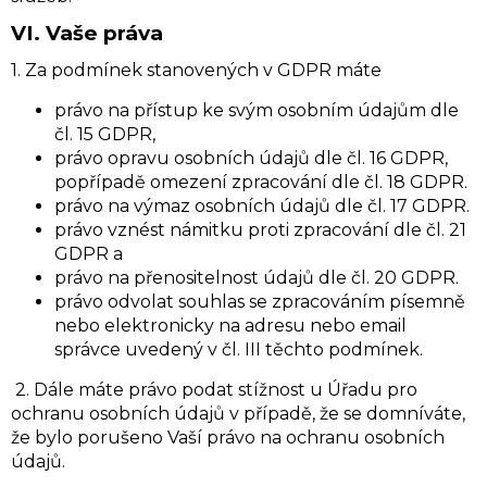
VI.
Vaše práva
1. Za podmínek stanovených v GDPR máte
právo na přístup ke svým osobním údajům dle
čl. 15 GDPR,
právo opravu osobních údajů dle čl. 16 GDPR,
popřípadě omezení zpracování dle čl. 18 GDPR.
právo na výmaz osobních údajů dle čl. 17 GDPR.
právo vznést námitku proti zpracování dle čl. 21
GDPR a
právo na přenositelnost údajů dle čl. 20 GDPR.
právo odvolat souhlas se zpracováním písemně
nebo elektronicky na adresu nebo email
správce uvedený v čl. III těchto podmínek.
2. Dále máte právo podat stížnost u Úřadu pro
ochranu osobních údajů v případě, že se domníváte,
že bylo porušeno Vaší právo na ochranu osobních
údajů.