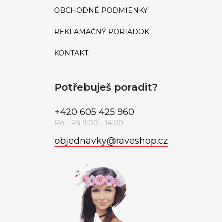
OBCHODNÉ PODMIENKY
REKLAMAČNÝ PORIADOK
KONTAKT
Potřebuješ poradit?
+420 605 425 960
objednavky
@
raveshop.cz