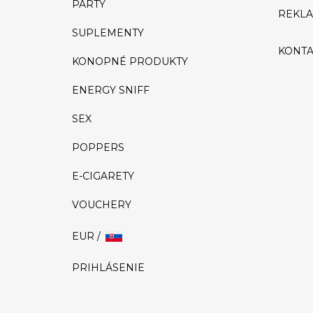
PÁRTY
REKL
SUPLEMENTY
KONTA
KONOPNÉ PRODUKTY
ENERGY SNIFF
SEX
POPPERS
E-CIGARETY
VOUCHERY
EUR /
PRIHLÁSENIE