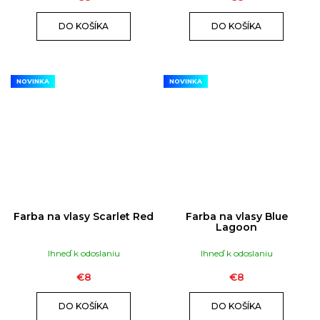
DO KOŠÍKA
DO KOŠÍKA
NOVINKA
NOVINKA
Farba na vlasy Scarlet Red
Farba na vlasy Blue
Lagoon
Ihneď k odoslaniu
Ihneď k odoslaniu
€8
€8
DO KOŠÍKA
DO KOŠÍKA