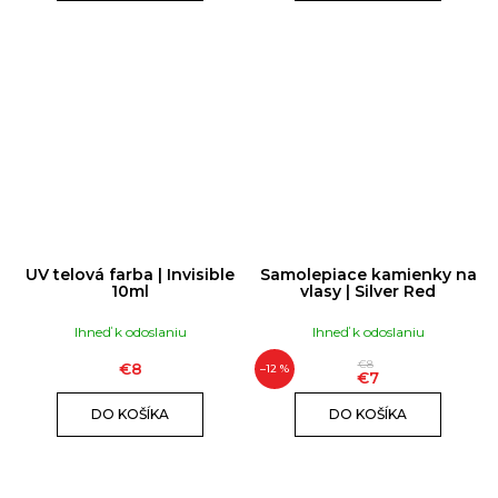
UV telová farba | Invisible
Samolepiace kamienky na
10ml
vlasy | Silver Red
Ihneď k odoslaniu
Ihneď k odoslaniu
€8
€8
–12 %
€7
DO KOŠÍKA
DO KOŠÍKA