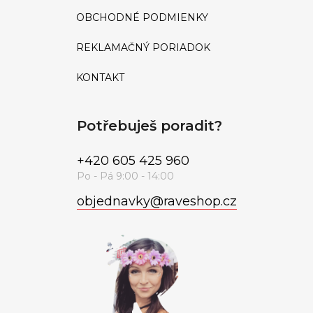
OBCHODNÉ PODMIENKY
REKLAMAČNÝ PORIADOK
KONTAKT
Potřebuješ poradit?
+420 605 425 960
objednavky
@
raveshop.cz