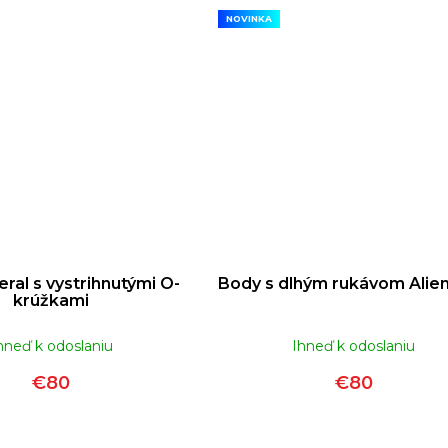
NOVINKA
eral s vystrihnutými O-
Body s dlhým rukávom Alien
krúžkami
hneď k odoslaniu
Ihneď k odoslaniu
€80
€80