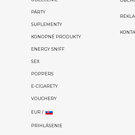
OBCH
PÁRTY
REKL
SUPLEMENTY
KONTA
KONOPNÉ PRODUKTY
ENERGY SNIFF
SEX
POPPERS
E-CIGARETY
VOUCHERY
EUR /
PRIHLÁSENIE